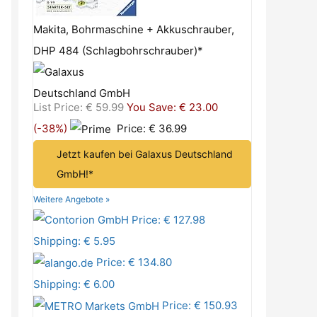
Makita, Bohrmaschine + Akkuschrauber,
DHP 484 (Schlagbohrschrauber)*
List Price: € 59.99
You Save: € 23.00
(-38%)
Price: € 36.99
Jetzt kaufen bei Galaxus Deutschland
GmbH!*
Weitere Angebote »
Price: € 127.98
Shipping: € 5.95
Price: € 134.80
Shipping: € 6.00
Price: € 150.93