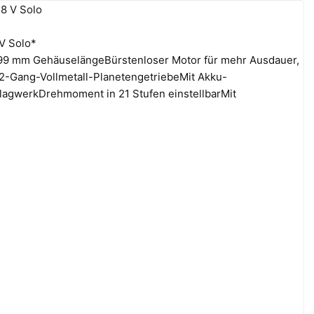
V Solo*
99 mm GehäuselängeBürstenloser Motor für mehr Ausdauer,
-Gang-Vollmetall-PlanetengetriebeMit Akku-
lagwerkDrehmoment in 21 Stufen einstellbarMit