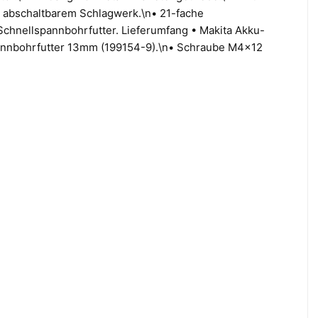
t abschaltbarem Schlagwerk.\n• 21-fache
Schnellspannbohrfutter. Lieferumfang • Makita Akku-
annbohrfutter 13mm (199154-9).\n• Schraube M4x12