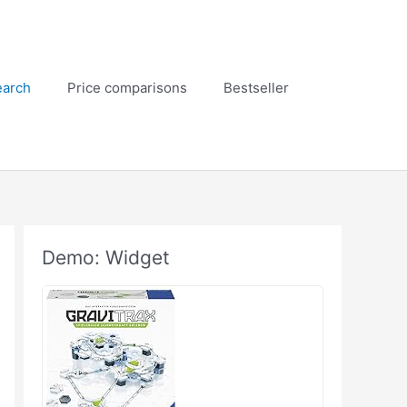
earch
Price comparisons
Bestseller
Demo: Widget