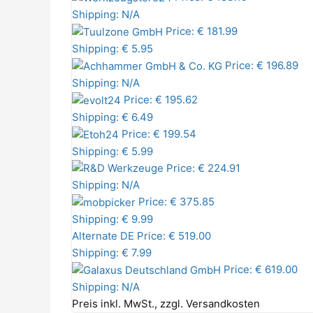
Shipping: N/A
Price: € 181.99
Shipping: € 5.95
Price: € 196.89
Shipping: N/A
Price: € 195.62
Shipping: € 6.49
Price: € 199.54
Shipping: € 5.99
Price: € 224.91
Shipping: N/A
Price: € 375.85
Shipping: € 9.99
Alternate DE
Price: € 519.00
Shipping: € 7.99
Price: € 619.00
Shipping: N/A
Preis inkl. MwSt., zzgl. Versandkosten