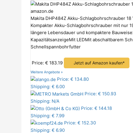
amazon.de
Makita DHP484Z Akku-Schlagbohrschrauber 18 
Kompakter Akku-Schlagbohrschrauber mit nur 1
längere Lebensdauer und kompaktere Bauweise2
KapazitätsanzeigeMit LEDMit abschaltbarem Sch
Schnellspannbohrfutter
Price: € 183.19
Jetzt auf Amazon kaufen*
Weitere Angebote »
Price: € 134.80
Shipping: € 6.00
Price: € 150.93
Shipping: N/A
Price: € 144.18
Shipping: € 7.99
Price: € 152.30
Shipping: € 6.90