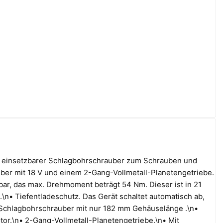
ein einsetzbarer Schlagbohrschrauber zum Schrauben und
er mit 18 V und einem 2-Gang-Vollmetall-Planetengetriebe.
ar, das max. Drehmoment beträgt 54 Nm. Dieser ist in 21
t.\n• Tiefentladeschutz. Das Gerät schaltet automatisch ab,
u-Schlagbohrschrauber mit nur 182 mm Gehäuselänge .\n•
tor.\n• 2-Gang-Vollmetall-Planetengetriebe.\n• Mit